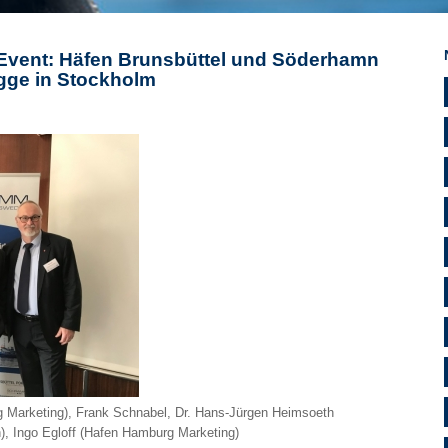
Event: Häfen Brunsbüttel und Söderhamn
gge in Stockholm
rg Marketing), Frank Schnabel, Dr. Hans-Jürgen Heimsoeth
), Ingo Egloff (Hafen Hamburg Marketing)