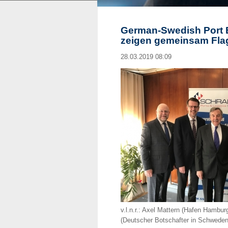
German-Swedish Port 
zeigen gemeinsam Fla
28.03.2019 08:09
v.l.n.r.: Axel Mattern (Hafen Hambu
(Deutscher Botschafter in Schweden