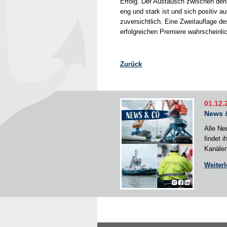
Erfolg. Der Austausch zwischen den 
eng und stark ist und sich positiv au
zuversichtlich. Eine Zweitauflage 
erfolgreichen Premiere wahrscheinli
Zurück
01.12.
News 
Alle Ne
findet 
Kanälen
Weiter