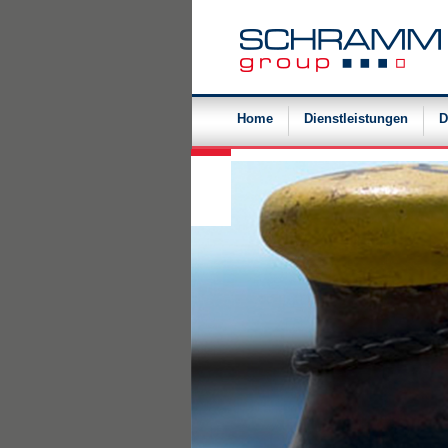
Navigation
überspringen
Home
Dienstleistungen
D