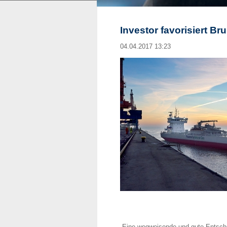
Investor favorisiert Br
04.04.2017 13:23
„Eine wegweisende und gute Entsche