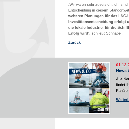
„Wir waren sehr zuversichtlich, sind 
Entscheidung in diesem Standortwe
weiteren Planungen für das LNG-Im
Investitionsentscheidung erfolgt u
die lokale Industrie, für die Sch
Erfolg wird
“, schließt Schnabel.
Zurück
01.12.
News 
Alle Ne
findet 
Kanälen
Weiter