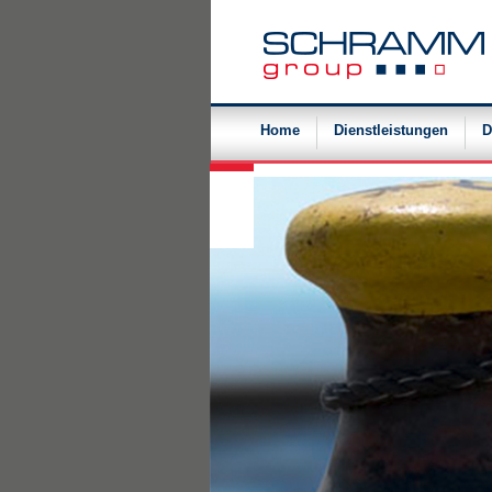
Navigation
überspringen
Home
Dienstleistungen
D