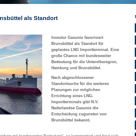
unsbüttel als Standort
Investor Gasunie favorisiert
Brunsbüttel als Standort für
geplantes LNG Importterminal. Eine
große Chance mit bundesweiter
Bedeutung für die Unterelberegion,
Hamburg und Brunsbüttel.
Nach abgeschlossener
Standortsuche für die weiteren
Planungen zur möglichen
Errichtung eines LNG-
Importterminals gibt N.V.
Nederlandse Gasunie die
Entscheidung zugunsten von
Brunsbüttel bekannt.
idung mit bundesweiter Bedeutung“, so kommentiert und freut sich