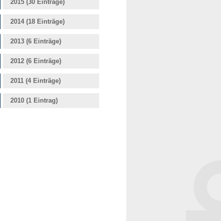
2015 (30 Einträge)
2014 (18 Einträge)
2013 (6 Einträge)
2012 (6 Einträge)
2011 (4 Einträge)
2010 (1 Eintrag)