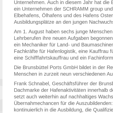
Unternehmen. Auch in diesem Jahr hat die 
ein Unternehmen der SCHRAMM group und B
Elbehafens, Ölhafens und des Hafens Osterm
Ausbildungsplätze an den jungen Nachwuch
Am 1. August haben sechs junge Menschen 
Lehrberufen ihre neuen Aufgaben begonnen.
ein Mechaniker für Land- und Baumaschinen
Fachkräfte für Hafenlogistik, eine Kauffra
eine Schifffahrtskauffrau und ein Fachinform
Die Brunsbüttel Ports GmbH bildet in der R
Menschen in zurzeit neun verschiedenen Au
Frank Schnabel, Geschäftsführer der Bruns
Dachmarke der Hafenaktivitäten innerhalb
setzt auch weiterhin auf nachhaltiges Wach
Übernahmechancen für die Auszubildenden: 
kontinuierlich in die Ausbildung, die Qualifi