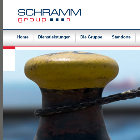
Navigation
überspringen
Home
Dienstleistungen
Die Gruppe
Standorte