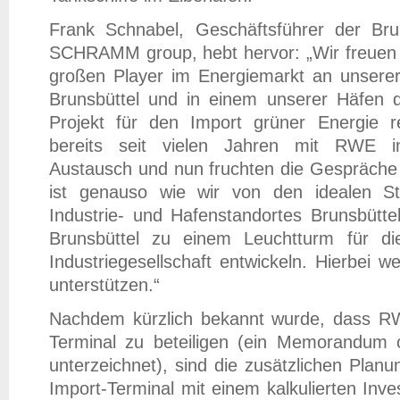
Frank Schnabel, Geschäftsführer der Br
SCHRAMM group, hebt hervor: „Wir freuen
großen Player im Energiemarkt an unserer
Brunsbüttel und in einem unserer Häfen 
Projekt für den Import grüner Energie rea
bereits seit vielen Jahren mit RWE i
Austausch und nun fruchten die Gespräche
ist genauso wie wir von den idealen St
Industrie- und Hafenstandortes Brunsbütt
Brunsbüttel zu einem Leuchtturm für di
Industriegesellschaft entwickeln. Hierbei w
unterstützen.“
Nachdem kürzlich bekannt wurde, dass R
Terminal zu beteiligen (ein Memorandum 
unterzeichnet), sind die zusätzlichen Pla
Import-Terminal mit einem kalkulierten Inve