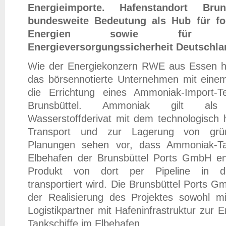
Energieimporte. Hafenstandort Bru
bundesweite Bedeutung als Hub für fo
Energien sowie für di
Energieversorgungssicherheit Deutschl
Wie der Energiekonzern RWE aus Essen he
das börsennotierte Unternehmen mit einem 
die Errichtung eines Ammoniak-Import-T
Brunsbüttel. Ammoniak gilt als w
Wasserstoffderivat mit dem technologisch
Transport und zur Lagerung von grü
Planungen sehen vor, dass Ammoniak-T
Elbehafen der Brunsbüttel Ports GmbH e
Produkt von dort per Pipeline in d
transportiert wird. Die Brunsbüttel Ports 
der Realisierung des Projektes sowohl m
Logistikpartner mit Hafeninfrastruktur zur
Tankschiffe im Elbehafen.