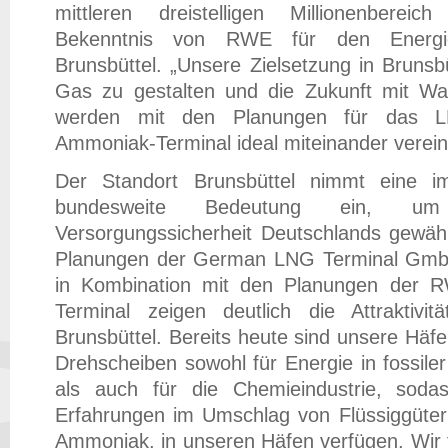
mittleren dreistelligen Millionenberei
Bekenntnis von RWE für den Energie
Brunsbüttel. „Unsere Zielsetzung in Brunsb
Gas zu gestalten und die Zukunft mit Was
werden mit den Planungen für das L
Ammoniak-Terminal ideal miteinander verein
Der Standort Brunsbüttel nimmt eine 
bundesweite Bedeutung ein, u
Versorgungssicherheit Deutschlands gewähr
Planungen der German LNG Terminal GmbH
in Kombination mit den Planungen der 
Terminal zeigen deutlich die Attraktivi
Brunsbüttel. Bereits heute sind unsere Häfe
Drehscheiben sowohl für Energie in fossil
als auch für die Chemieindustrie, sodas
Erfahrungen im Umschlag von Flüssiggütern
Ammoniak, in unseren Häfen verfügen. Wir 