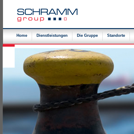
Navigation
überspringen
Home
Dienstleistungen
Die Gruppe
Standorte