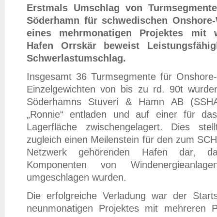
Erstmals Umschlag von Turmsegmente
Söderhamn für schwedischen Onshore-W
eines mehrmonatigen Projektes mit w
Hafen Orrskär beweist Leistungsfähig
Schwerlastumschlag.
Insgesamt 36 Turmsegmente für Onshore-
Einzelgewichten von bis zu rd. 90t wurd
Söderhamns Stuveri & Hamn AB (SSHAB
„Ronnie“ entladen und auf einer für das
Lagerfläche zwischengelagert. Dies ste
zugleich einen Meilenstein für den zum SC
Netzwerk gehörenden Hafen dar, da
Komponenten von Windenergieanla
umgeschlagen wurden.
Die erfolgreiche Verladung war der Star
neunmonatigen Projektes mit mehreren Pr