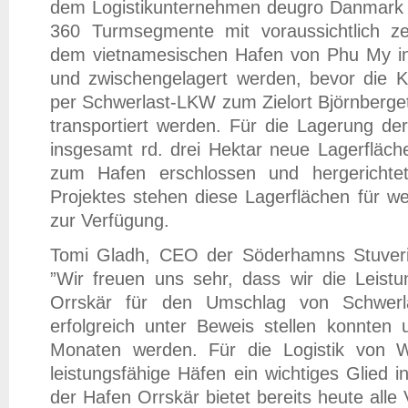
dem Logistikunternehmen deugro Danmark 
360 Turmsegmente mit voraussichtlich ze
dem vietnamesischen Hafen von Phu My i
und zwischengelagert werden, bevor die 
per Schwerlast-LKW zum Zielort Björnberge
transportiert werden. Für die Lagerung 
insgesamt rd. drei Hektar neue Lagerfläch
zum Hafen erschlossen und hergerichte
Projektes stehen diese Lagerflächen für wei
zur Verfügung.
Tomi Gladh, CEO der Söderhamns Stuveri
”Wir freuen uns sehr, dass wir die Leistu
Orrskär für den Umschlag von Schwerla
erfolgreich unter Beweis stellen konnte
Monaten werden. Für die Logistik von W
leistungsfähige Häfen ein wichtiges Glied i
der Hafen Orrskär bietet bereits heute all