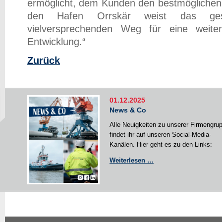
ermöglicht, dem Kunden den bestmöglichen 
den Hafen Orrskär weist das ges
vielversprechenden Weg für eine weiterh
Entwicklung.“
Zurück
01.12.2025
News & Co
Alle Neuigkeiten zu unserer Firmengru
findet ihr auf unseren Social-Media-
Kanälen. Hier geht es zu den Links:
News
Weiterlesen …
&
Co