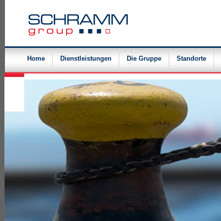
Navigation
überspringen
Home
Dienstleistungen
Die Gruppe
Standorte