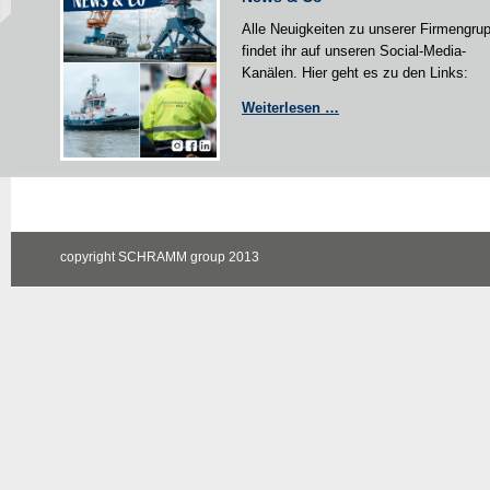
Alle Neuigkeiten zu unserer Firmengru
findet ihr auf unseren Social-Media-
Kanälen. Hier geht es zu den Links:
News
Weiterlesen …
&
Co
copyright SCHRAMM group 2013