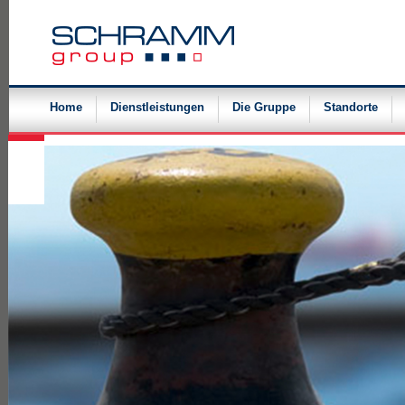
Navigation
überspringen
Home
Dienstleistungen
Die Gruppe
Standorte