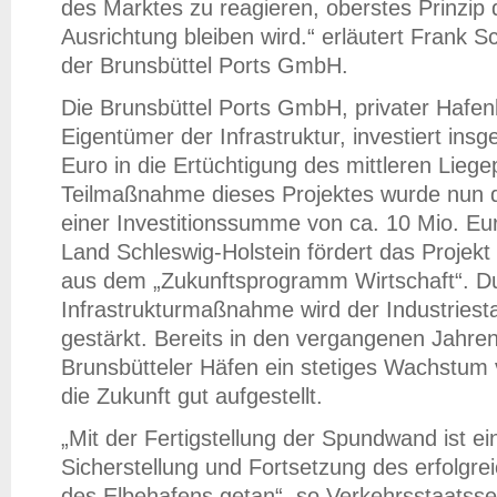
des Marktes zu reagieren, oberstes Prinzip
Ausrichtung bleiben wird.“ erläutert Frank 
der Brunsbüttel Ports GmbH.
Die Brunsbüttel Ports GmbH, privater Hafen
Eigentümer der Infrastruktur, investiert insg
Euro in die Ertüchtigung des mittleren Liege
Teilmaßnahme dieses Projektes wurde nun 
einer Investitionssumme von ca. 10 Mio. Euro
Land Schleswig-Holstein fördert das Projekt
aus dem „Zukunftsprogramm Wirtschaft“. Dur
Infrastrukturmaßnahme wird der Industriesta
gestärkt. Bereits in den vergangenen Jahre
Brunsbütteler Häfen ein stetiges Wachstum 
die Zukunft gut aufgestellt.
„Mit der Fertigstellung der Spundwand ist ein
Sicherstellung und Fortsetzung des erfolg
des Elbehafens getan“, so Verkehrsstaatsse