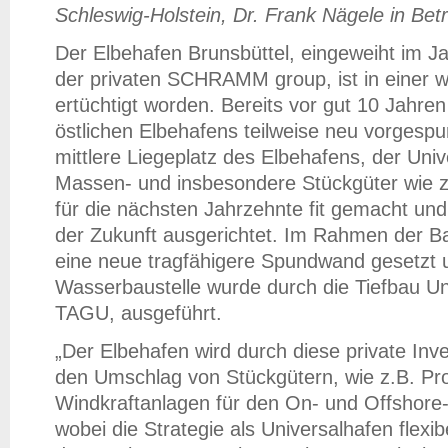
Schleswig-Holstein, Dr. Frank Nägele in Be
Der Elbehafen Brunsbüttel, eingeweiht im J
der privaten SCHRAMM group, ist in einer 
ertüchtigt worden. Bereits vor gut 10 Jahren
östlichen Elbehafens teilweise neu vorgesp
mittlere Liegeplatz des Elbehafens, der Unive
Massen- und insbesondere Stückgüter wie z
für die nächsten Jahrzehnte fit gemacht un
der Zukunft ausgerichtet. Im Rahmen der
eine neue tragfähigere Spundwand gesetzt 
Wasserbaustelle wurde durch die Tiefbau U
TAGU, ausgeführt.
„Der Elbehafen wird durch diese private Inve
den Umschlag von Stückgütern, wie z.B. Pr
Windkraftanlagen für den On- und Offshore-
wobei die Strategie als Universalhafen flexi