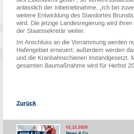
anlässlich der Inbetriebnahme. „Ich bin zuver
weitere Entwicklung des Standortes Brunsbüt
wird. Die jetzige Landesregierung wird ihren 
der Staatssekretär weiter.
Im Anschluss an die Vorrammung werden nun 
Hafengebiet erneuert; außerdem werden das 
und die Kranbahnschienen instandgesetzt. 
gesamten Baumaßnahme wird für Herbst 20
Zurück
01.12.2025
News & Co