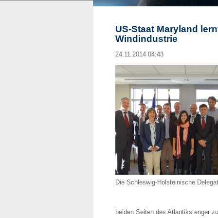
US-Staat Maryland lern
Windindustrie
24.11.2014 04:43
Die Schleswig-Holsteinische Delega
beiden Seiten des Atlantiks enger z