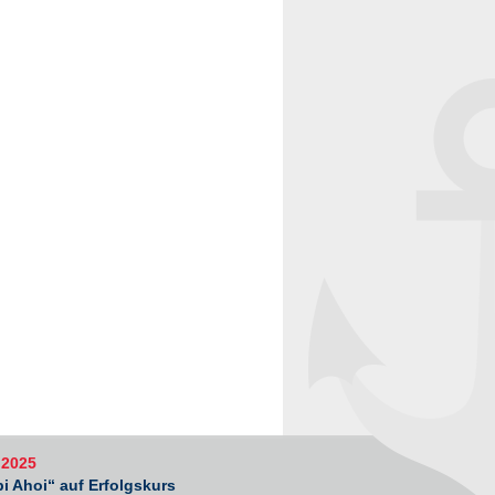
.2025
i Ahoi“ auf Erfolgskurs