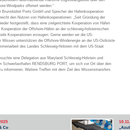
re-Windparks offeriert werden.“
r Brunsbüttel Ports GmbH und Sprecher der Hafenkooperation
reicht den Nutzen von Hafenkooperationen: „Seit Gründung der
eder festgestellt, dass eine zielgerichtete Kooperation von Häfen
 Kooperation der Offshore-Häfen an der schleswig-holsteinischen
teile Kooperationen erzeugen. Gerne werden wir die US-
 Wissen unterstützen die Offshore-Windenergie an der US-Ostküste
menarbeit des Landes Schleswig-Holstein mit dem US-Staat
esuchte eine Delegation aus Maryland Schleswig-Holstein und
den Schwerlasthafen RENDSBURG PORT, um sich vor Ort über den
 informieren. Weitere Treffen mit dem Ziel des Wissenstransfers
2025
10.11
& Co
„Azub