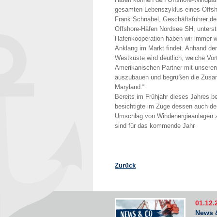
gesamten Lebenszyklus eines Offsho
Frank Schnabel, Geschäftsführer de
Offshore-Häfen Nordsee SH, unterst
Hafenkooperation haben wir immer wi
Anklang im Markt findet. Anhand der
Westküste wird deutlich, welche Vor
Amerikanischen Partner mit unserem
auszubauen und begrüßen die Zusam
Maryland.“
Bereits im Frühjahr dieses Jahres b
besichtigte im Zuge dessen auch 
Umschlag von Windenergieanlagen zu
sind für das kommende Jahr
Zurück
01.12.
News 