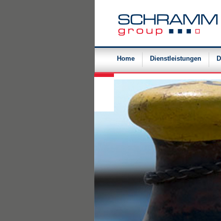
Navigation
überspringen
Home
Dienstleistungen
D