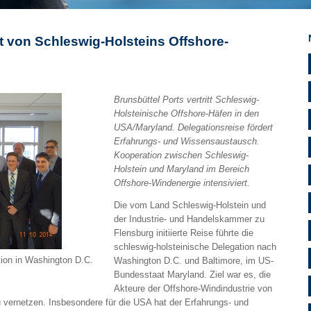
t von Schleswig-Holsteins Offshore-
Brunsbüttel Ports vertritt Schleswig-
Holsteinische Offshore-Häfen in den
USA/Maryland. Delegationsreise fördert
Erfahrungs- und Wissensaustausch.
Kooperation zwischen Schleswig-
Holstein und Maryland im Bereich
Offshore-Windenergie intensiviert.
Die vom Land Schleswig-Holstein und
der Industrie- und Handelskammer zu
Flensburg initiierte Reise führte die
schleswig-holsteinische Delegation nach
tion in Washington D.C.
Washington D.C. und Baltimore, im US-
Bundesstaat Maryland. Ziel war es, die
Akteure der Offshore-Windindustrie von
u vernetzen. Insbesondere für die USA hat der Erfahrungs- und