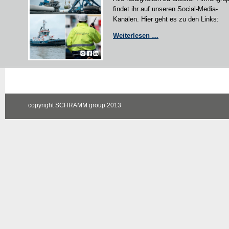
findet ihr auf unseren Social-Media-
Kanälen. Hier geht es zu den Links:
News
Weiterlesen …
&
Co
copyright SCHRAMM group 2013