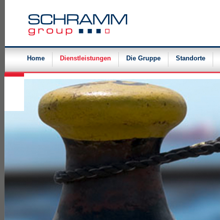
Navigation
überspringen
Home
Dienstleistungen
Die Gruppe
Standorte